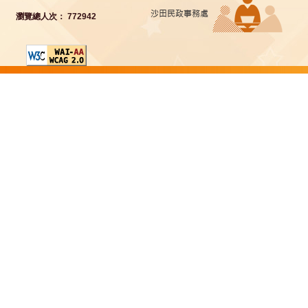
瀏覽總人次： 772942