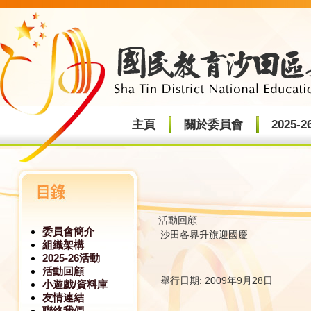
主頁
關於委員會
2025-
活動回顧
委員會簡介
沙田各界升旗迎國慶
組織架構
2025-26活動
活動回顧
舉行日期:
2009年9月28日
小遊戲/資料庫
友情連結
聯絡我們