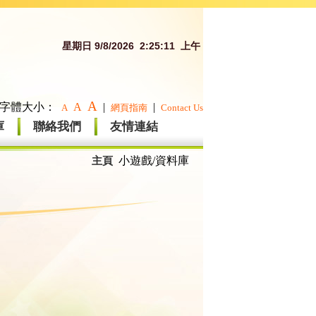
星期日 9/8/2026 2:25:11 上午
A
字體大小：
A
|
|
A
網頁指南
Contact Us
庫
聯絡我們
友情連結
主頁
小遊戲/資料庫