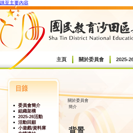
跳至主要內容
主頁
關於委員會
2025-
關於委員會
委員會簡介
簡介
組織架構
2025-26活動
活動回顧
小遊戲/資料庫
背景