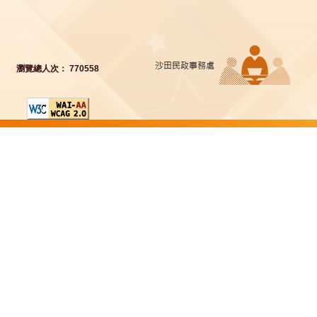
瀏覽總人次： 770558